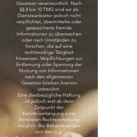
Gesetzen verantwortlich. Nach
§§ 8 bis 10 TMG sind wir als
Diensteanbieter jedoch nicht
verpflichtet, übermittelte oder
gespeicherte fremde
Informationen zu überwachen
oder nach Umständen zu
forschen, die auf eine
rechtswidrige Tätigkeit
hinweisen. Verpflichtungen zur
Entfernung oder Sperrung der
Nutzung von Informationen
nach den allgemeinen
Gesetzen bleiben hiervon
unberührt.
Eine diesbezügliche Haftung
ist jedoch erst ab dem
Zeitpunkt der
Kenntniserlangung einer
konkreten Rechtsverletzung
möglich. Bei Bekanntwerden
von den o.g.