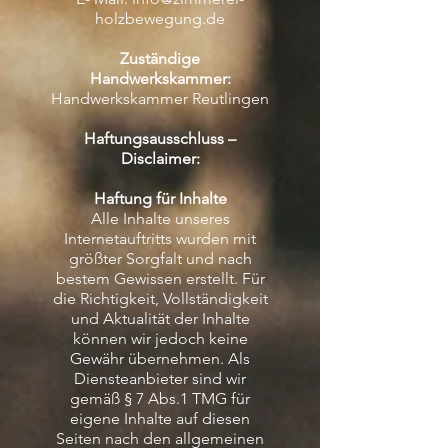
holzbewegung.de
Zuständige
Handwerkskammer:
Handwerkskammer Reutlingen
Haftungsausschluss –
Disclaimer:
Haftung für Inhalte
Alle Inhalte unseres
Internetauftritts wurden mit
größter Sorgfalt und nach
bestem Gewissen erstellt. Für
die Richtigkeit, Vollständigkeit
und Aktualität der Inhalte
können wir jedoch keine
Gewähr übernehmen. Als
Diensteanbieter sind wir
gemäß § 7 Abs.1 TMG für
eigene Inhalte auf diesen
Seiten nach den allgemeinen